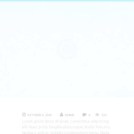
OCTOBER 4, 2016
ADMIN
0
126
Lorem ipsum dolor sit amet, consectetur adipiscing
elit. Nunc porta fringilla ullamcorper. Morbi felis orci,
lacinia a velit et, sodales condimentum metus. Nulla