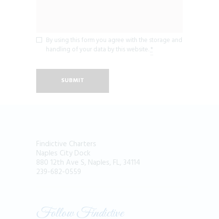
By using this form you agree with the storage and
handling of your data by this website.
*
Findictive Charters
Naples City Dock
880 12th Ave S, Naples, FL, 34114
239-682-0559
Follow Findictive