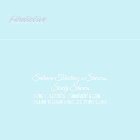
Salmon Trucking a Success,
Study Shows
HOME
ALL POSTS
EQUIPMENT & GEAR
SALMON TRUCKING A SUCCESS, STUDY SHOWS