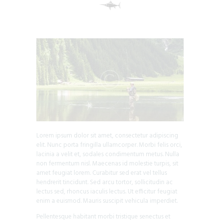
Lorem ipsum dolor sit amet, consectetur adipiscing
elit. Nunc porta fringilla ullamcorper. Morbi felis orci,
lacinia a velit et, sodales condimentum metus. Nulla
non fermentum nisl. Maecenas id molestie turpis, sit
amet feugiat lorem. Curabitur sed erat vel tellus
hendrerit tincidunt. Sed arcu tortor, sollicitudin ac
lectus sed, rhoncus iaculis lectus. Ut efficitur feugiat
enim a euismod. Mauris suscipit vehicula imperdiet.
Pellentesque habitant morbi tristique senectus et